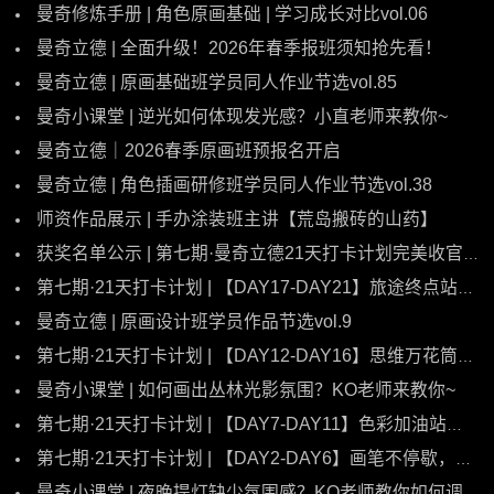
曼奇修炼手册 | 角色原画基础 | 学习成长对比vol.06
曼奇立德 | 全面升级！2026年春季报班须知抢先看！
曼奇立德 | 原画基础班学员同人作业节选vol.85
曼奇小课堂 | 逆光如何体现发光感？小直老师来教你~
曼奇立德｜2026春季原画班预报名开启
曼奇立德 | 角色插画研修班学员同人作业节选vol.38
师资作品展示 | 手办涂装班主讲【荒岛搬砖的山药】
获奖名单公示 | 第七期·曼奇立德21天打卡计划完美收官！
第七期·21天打卡计划 | 【DAY17-DAY21】旅途终点站，梦想绽放时！
曼奇立德 | 原画设计班学员作品节选vol.9
第七期·21天打卡计划 | 【DAY12-DAY16】思维万花筒，奇思妙想屋！
曼奇小课堂 | 如何画出丛林光影氛围？KO老师来教你~
第七期·21天打卡计划 | 【DAY7-DAY11】色彩加油站，灵感大碰撞！
第七期·21天打卡计划 | 【DAY2-DAY6】画笔不停歇，灵感全迸发！
曼奇小课堂 | 夜晚提灯缺少氛围感？KO老师教你如何调整~