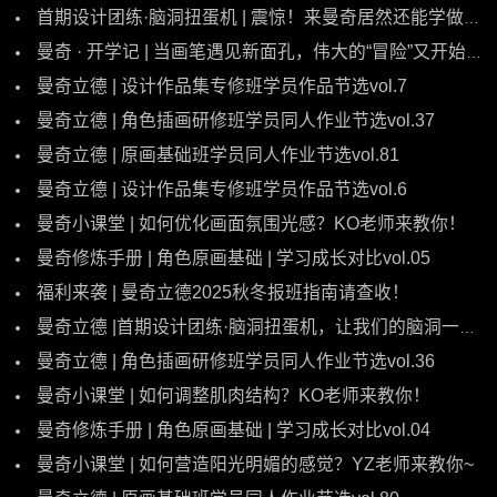
首期设计团练·脑洞扭蛋机 | 震惊！来曼奇居然还能学做菜？泥泥公主教你怎么手搓丸子√
曼奇 · 开学记 | 当画笔遇见新面孔，伟大的“冒险”又开始了！
曼奇立德 | 设计作品集专修班学员作品节选vol.7
曼奇立德 | 角色插画研修班学员同人作业节选vol.37
曼奇立德 | 原画基础班学员同人作业节选vol.81
曼奇立德 | 设计作品集专修班学员作品节选vol.6
曼奇小课堂 | 如何优化画面氛围光感？KO老师来教你！
曼奇修炼手册 | 角色原画基础 | 学习成长对比vol.05
福利来袭 | 曼奇立德2025秋冬报班指南请查收！
曼奇立德 |首期设计团练·脑洞扭蛋机，让我们的脑洞一起[KAJIA][KAJIA]！
曼奇立德 | 角色插画研修班学员同人作业节选vol.36
曼奇小课堂 | 如何调整肌肉结构？KO老师来教你！
曼奇修炼手册 | 角色原画基础 | 学习成长对比vol.04
曼奇小课堂 | 如何营造阳光明媚的感觉？YZ老师来教你~