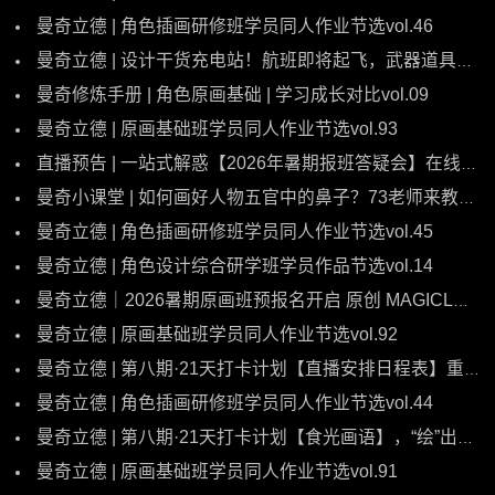
曼奇立德 | 角色插画研修班学员同人作业节选vol.46
曼奇立德 | 设计干货充电站！航班即将起飞，武器道具的设计思路分享
曼奇修炼手册 | 角色原画基础 | 学习成长对比vol.09
曼奇立德 | 原画基础班学员同人作业节选vol.93
直播预告 | 一站式解惑【2026年暑期报班答疑会】在线开播~！
曼奇小课堂 | 如何画好人物五官中的鼻子？73老师来教你~！
曼奇立德 | 角色插画研修班学员同人作业节选vol.45
曼奇立德 | 角色设计综合研学班学员作品节选vol.14
曼奇立德｜2026暑期原画班预报名开启 原创 MAGICLEADERS MAGICLEADERS 曼奇立德 2026年1月20日 17:42 福建 在小说阅读器中沉浸阅读
曼奇立德 | 原画基础班学员同人作业节选vol.92
曼奇立德 | 第八期·21天打卡计划【直播安排日程表】重磅来袭！！快来看看有没有你pick的老师！
曼奇立德 | 角色插画研修班学员同人作业节选vol.44
曼奇立德 | 第八期·21天打卡计划【食光画语】，“绘”出属于你的美味灵感！
曼奇立德 | 原画基础班学员同人作业节选vol.91