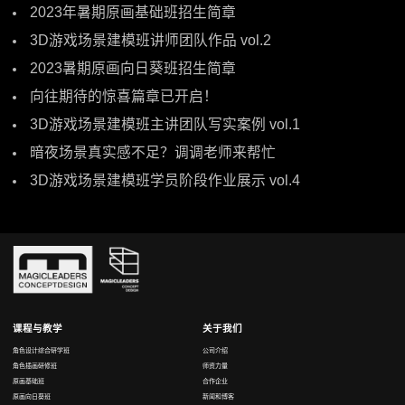
2023年暑期原画基础班招生简章
3D游戏场景建模班讲师团队作品 vol.2
2023暑期原画向日葵班招生简章
向往期待的惊喜篇章已开启！
3D游戏场景建模班主讲团队写实案例 vol.1
暗夜场景真实感不足？调调老师来帮忙
3D游戏场景建模班学员阶段作业展示 vol.4
课程与教学
关于我们
角色设计综合研学班
公司介绍
角色插画研修班
师资力量
原画基础班
合作企业
原画向日葵班
新闻和博客