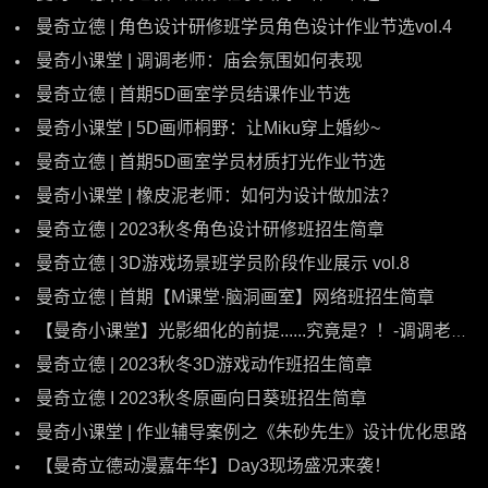
曼奇立德 | 角色设计研修班学员角色设计作业节选vol.4
曼奇小课堂 | 调调老师：庙会氛围如何表现
曼奇立德 | 首期5D画室学员结课作业节选
曼奇小课堂 | 5D画师桐野：让Miku穿上婚纱~
曼奇立德 | 首期5D画室学员材质打光作业节选
曼奇小课堂 | 橡皮泥老师：如何为设计做加法？
曼奇立德 | 2023秋冬角色设计研修班招生简章
曼奇立德 | 3D游戏场景班学员阶段作业展示 vol.8
曼奇立德 | 首期【M课堂·脑洞画室】网络班招生简章
【曼奇小课堂】光影细化的前提......究竟是？！-调调老师改图时间
曼奇立德 | 2023秋冬3D游戏动作班招生简章
曼奇立德 I 2023秋冬原画向日葵班招生简章
曼奇小课堂 | 作业辅导案例之《朱砂先生》设计优化思路
【曼奇立德动漫嘉年华】Day3现场盛况来袭！