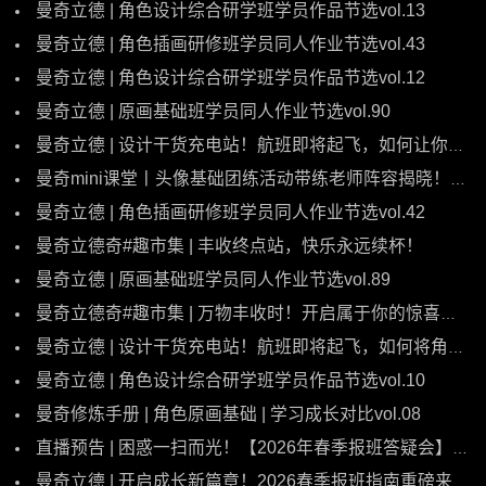
曼奇立德 | 角色设计综合研学班学员作品节选vol.13
曼奇立德 | 角色插画研修班学员同人作业节选vol.43
曼奇立德 | 角色设计综合研学班学员作品节选vol.12
曼奇立德 | 原画基础班学员同人作业节选vol.90
曼奇立德 | 设计干货充电站！航班即将起飞，如何让你的QQ人变得更萌？
曼奇mini课堂丨头像基础团练活动带练老师阵容揭晓！快来认领你的宝藏老师~
曼奇立德 | 角色插画研修班学员同人作业节选vol.42
曼奇立德奇#趣市集 | 丰收终点站，快乐永远续杯！
曼奇立德 | 原画基础班学员同人作业节选vol.89
曼奇立德奇#趣市集 | 万物丰收时！开启属于你的惊喜奇遇！
曼奇立德 | 设计干货充电站！航班即将起飞，如何将角色服饰设计得更加精致？
曼奇立德 | 角色设计综合研学班学员作品节选vol.10
曼奇修炼手册 | 角色原画基础 | 学习成长对比vol.08
直播预告 | 困惑一扫而光！【2026年春季报班答疑会】即刻开播！
曼奇立德 | 开启成长新篇章！2026春季报班指南重磅来袭！