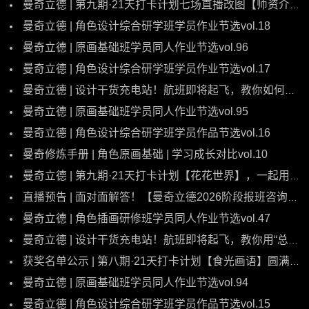
曼奇立德 | 第九期·21天打卡计划七场直播改图【师资介绍】
曼奇立德 | 角色设计综合研学班学员作业节选vol.18
曼奇立德 | 原画基础班学员同人作业节选vol.96
曼奇立德 | 角色设计综合研学班学员作业节选vol.17
曼奇立德 | 设计干货充电站！航班即将起飞，教你如何从图形入手调整强化角色锚点！
曼奇立德 | 原画基础班学员同人作业节选vol.95
曼奇立德 | 角色设计综合研学班学员作品节选vol.16
曼奇修炼手册 | 角色原画基础 | 学习成长对比vol.10
曼奇立德 | 第九期·21天打卡计划【花花世界】，一起用画笔奔赴这场绘画盛宴！
直播预告 | 面对面解答！【曼奇立德2026阶段报班咨询答疑直播】马上开播~
曼奇立德 | 角色插画研修班学员同人作业节选vol.47
曼奇立德 | 设计干货充电站！航班即将起飞，教你用“总-分-总”的结构调整设计！
获奖名单公示 | 第八期·21天打卡计划【食光画语】圆满收官！
曼奇立德 | 原画基础班学员同人作业节选vol.94
曼奇立德 | 角色设计综合研学班学员作品节选vol.15