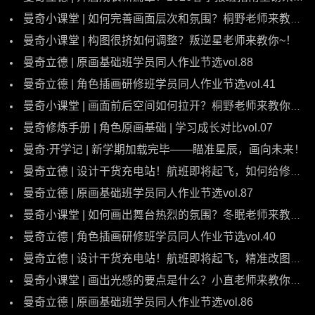
曼奇小课堂 | 如何完善画面层次和氛围？桐野老师来教你~！
曼奇小课堂 | 构图很挤如何调整？叛逆星老师来教你~！
曼奇立德 | 原画基础班学员同人作业节选vol.88
曼奇立德 | 角色插画研修班学员同人作业节选vol.41
曼奇小课堂 | 画面前后空间如何拉开？桐野老师来教你~！
曼奇修炼手册 | 角色原画基础 | 学习成长对比vol.07
曼奇·开学记 | 新学期加载完毕——瞄准星辰，画向未来！
曼奇立德 | 设计干货充电站！航班即将起飞，如何给修身型角色丰富细节量？
曼奇立德 | 原画基础班学员同人作业节选vol.87
曼奇小课堂 | 如何画出舞台热烈的氛围？冬眠老师来教你~！
曼奇立德 | 角色插画研修班学员同人作业节选vol.40
曼奇立德 | 设计干货充电站！航班即将起飞，精准改图让你的设计飞升~！
曼奇小课堂 | 画出光感的要点是什么？小直老师来教你~！
曼奇立德 | 原画基础班学员同人作业节选vol.86