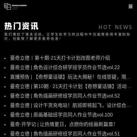
热门资讯
HOT NEWS
我们策划了诸多活动，让学生在学习的过程中不仅能够获得丰富的知
识，也能够了解更多曼奇信息~
曼奇立德丨第十期·21天打卡计划改图老师介绍
曼奇立德 | 角色设计综合研学班学员作业节选vol.22
直播预告 | 【奇想童话镇】玩法大揭秘！在线答疑，限量周边等你来拿～
曼奇立德 | 第10期 · 21天打卡计划【奇想童话镇】活动简介
曼奇立德 | 角色插画研修班学员同人作业节选vol.52
曼奇立德 | 设计干货充电站！航班即将起飞，设计综合班改图合集分享（一）
曼奇立德 | 原画基础班学员同人作业节选vol.100
曼奇·开学记 | 让热情夏日，点燃你的绘画新篇章！
曼奇立德 | 角色插画研修班学员同人作业节选vol.51