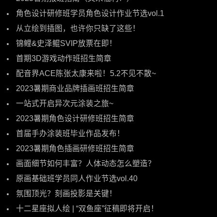
角色设计研修班学员角色设计作业节选vol.1
从立绘到插图，也许你只缺了这些！
锦鲤&史泽鲲SVIP放票在即！
首期3D游戏动作班招生简章
配音界ACE陈张太康来啦！5.2不见不散~
2023暑期商业品牌插画班招生简章
一站式开启异次元涂装之旅~
2023暑期角色设计研修班招生简章
首届手办涂装班毕业作品发布！
2023暑期角色插画研修班招生简章
画面细节如何丰富？人体动态怎么塑造？
原画基础班学员同人作业节选vol.40
氛围顶光？刻画投影是关键！
十二星座拟人绘 | “双鱼座”征稿即将开启！