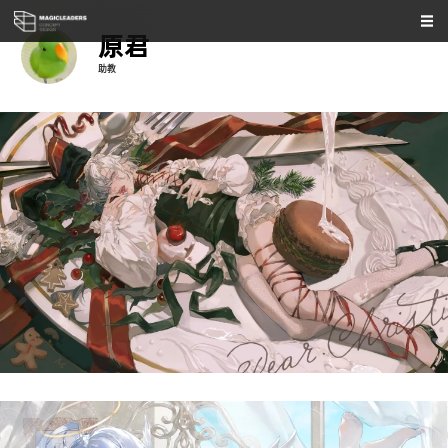
原君
助教