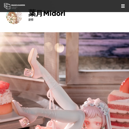
葉月Midori
讲师