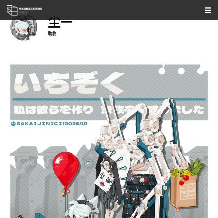
尘一
助教